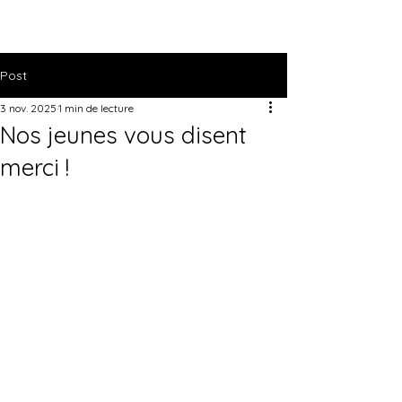
Post
3 nov. 2025
1 min de lecture
Nos jeunes vous disent
merci !