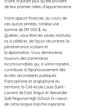
croire, d’autant plus qu’elle provient 
de leur premier milieu d’appartenance.
Votre apport financier, au cours de 
ces quinze années, totalise une 
somme de 391 000 $. Au 
Québec, vous êtes les seules institutio
ns à célébrer, de façon récurrente, la 
persévérance scolaire et 
la diplomation. Vous demeurerez 
toujours des partenaires 
incontournables qui, à votre manière, 
contribuez à l’épanouissement des 
écoles secondaires publiques 
francophone et anglophone du 
territoire, la Cité-école Louis-Saint-
Laurent de East Angus et Alexander 
Galt Regional High School. En raison 
de cette longue marche inspirante 