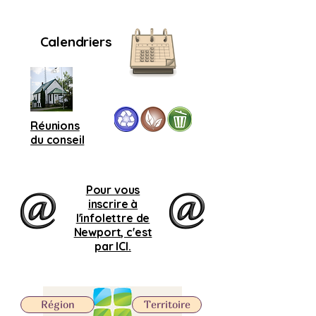
Calendriers
Réunions
du conseil
Pour vous
inscrire à
l'infolettre de
Newport, c'est
par ICI.
Région
Territoire