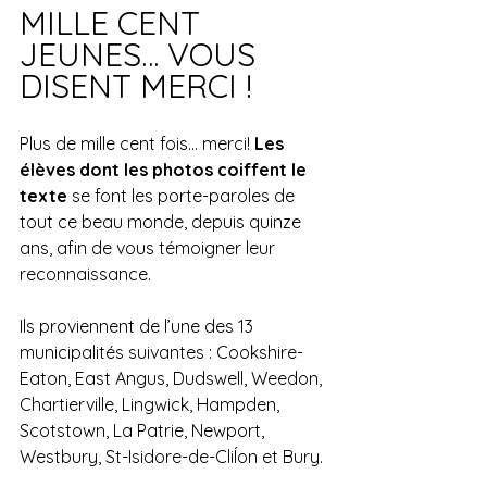
MILLE CENT 
JEUNES… VOUS 
DISENT MERCI !
Plus de mille cent fois… merci! 
Les 
élèves dont les photos coiffent le 
texte 
se font les porte-paroles de 
tout ce beau monde, depuis quinze 
ans, afin de vous témoigner leur 
reconnaissance. 
Ils proviennent de l’une des 13 
municipalités suivantes : Cookshire-
Eaton, East Angus, Dudswell, Weedon, 
Chartierville, Lingwick, Hampden, 
Scotstown, La Patrie, Newport, 
Westbury, St-Isidore-de-CliÍon et Bury.