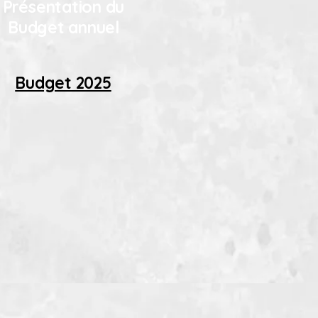
Présentation du
Budget annuel
Budget 2025