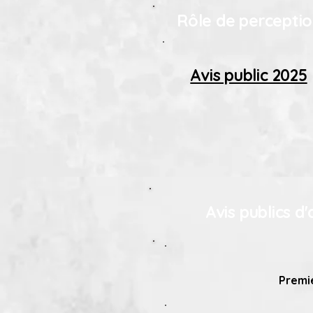
Rôle de percepti
Avis public 2025
Avis publics d
Premi