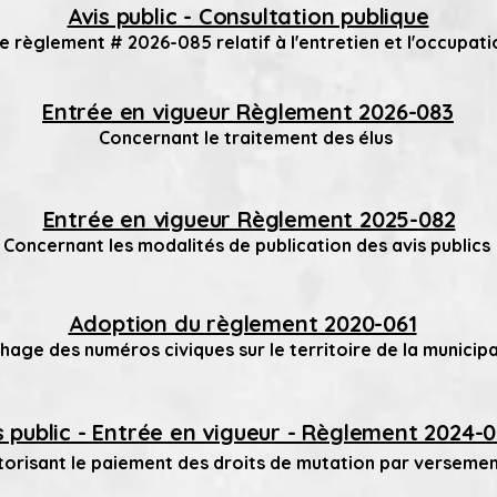
Avis public - Consultation publique
e règlement # 2026-085 relatif à l'entretien et l'occupat
Entrée en vigueur Règlement 2026-083
Concernant le traitement des élus
Entrée en vigueur Règlement 2025-082
Concernant les modalités de publication des avis publics
Adoption du règlement 2020-061
chage des numéros civiques sur le territoire de la municipa
s public - Entrée en vigueur - Règlement 2024-
torisant le paiement des droits de mutation par verseme