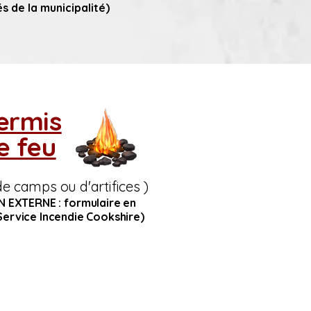
s de la municipalité)
ermis
e feu
de camps ou d'artifices )
EN EXTERNE : formulaire en
Service Incendie Cookshire)