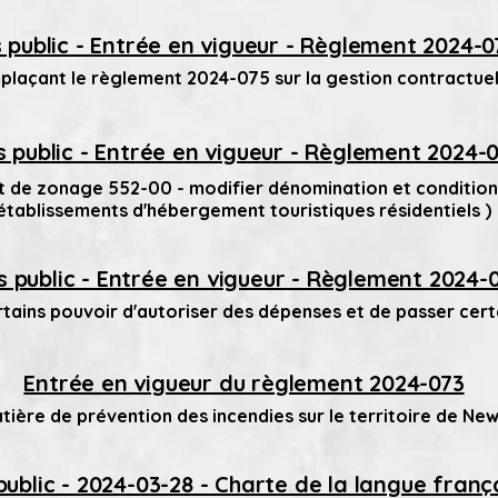
s public - Entrée en vigueur - Règlement 2024-0
laçant le règlement 2024-075 sur la gestion contractuel
s public - Entrée en vigueur - Règlement 2024-
t de zonage 552-00 - modifier dénomination et condition
établissements d'hébergement touristiques résidentiels )
s public - Entrée en vigueur - Règlement 2024-
tains pouvoir d'autoriser des dépenses et de passer cert
Entrée en vigueur du règlement 2024-073
tière de prévention des incendies sur le territoire de Ne
public - 2024-03-28 - Charte de la langue franç