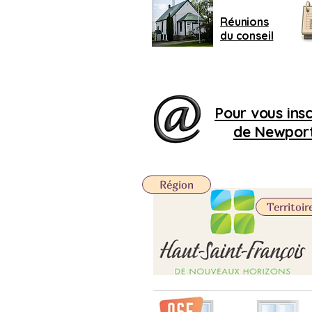
Réunions
du conseil
Pour vous inscr
de Newport,
Région
Territoir