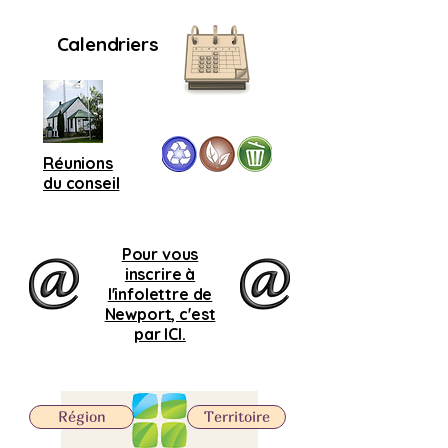
Calendriers
Réunions
du conseil
Pour vous
inscrire à
l'infolettre de
Newport, c'est
par ICI.
Région
Territoire