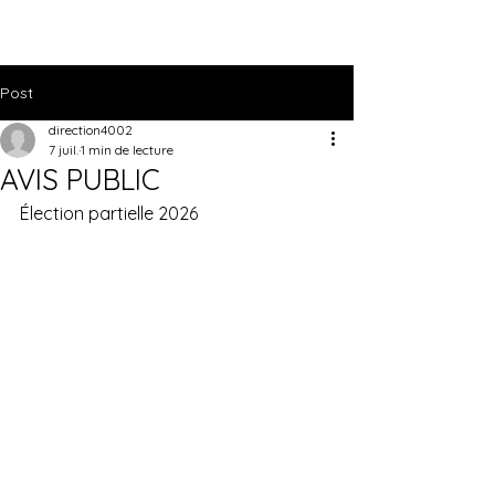
Post
direction4002
7 juil.
1 min de lecture
AVIS PUBLIC
Élection partielle 2026