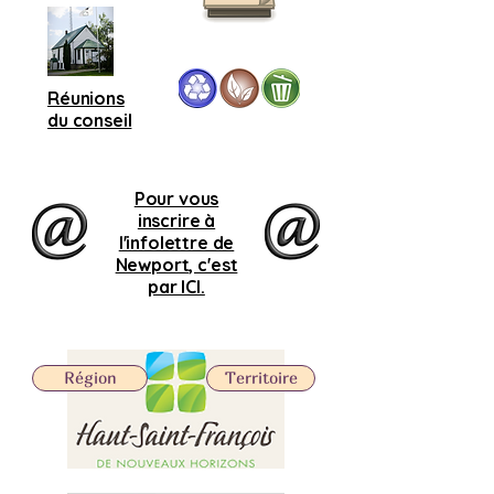
Réunions
du conseil
Pour vous
inscrire à
l'infolettre de
Newport, c'est
par ICI.
Région
Territoire