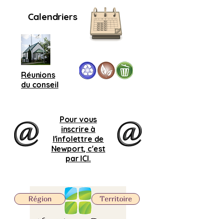
Calendriers
Réunions
du conseil
Pour vous
inscrire à
l'infolettre de
Newport, c'est
par ICI.
Région
Territoire