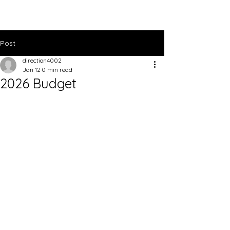
Post
direction4002
Jan 12
0 min read
2026 Budget