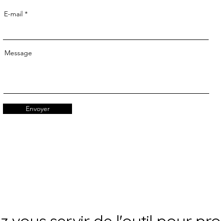
E-mail
Message
Envoyer
z vous servir de l'outil pour 