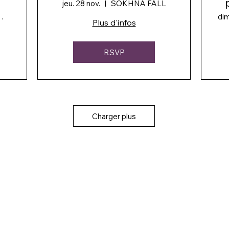
jeu. 28 nov.
SOKHNA FALL
TERMINER
dim
Plus d'infos
RSVP
Charger plus