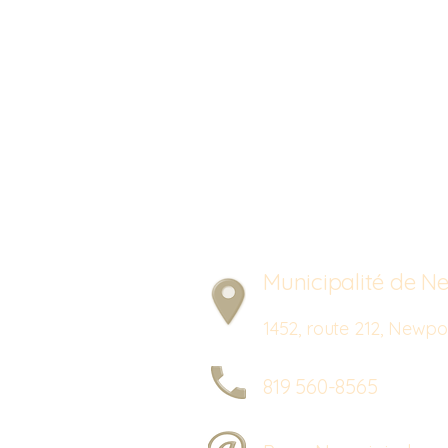
Municipalité de Ne
1452, route 212, New
819 560-8565