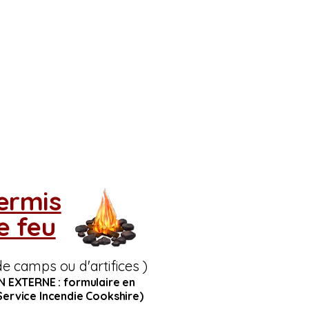
ermis
e feu
de camps ou d'artifices )
EN EXTERNE : formulaire en
Service Incendie Cookshire)