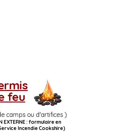
ermis
e feu
de camps ou d'artifices )
EN EXTERNE : formulaire en
Service Incendie Cookshire)