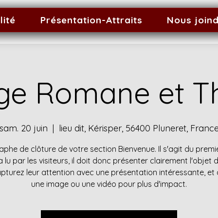
lité
Présentation-Attraits
Nous join
ge Romane et 
sam. 20 juin
  |  
lieu dit, Kérisper, 56400 Pluneret, Franc
phe de clôture de votre section Bienvenue. Il s'agit du premi
a lu par les visiteurs, il doit donc présenter clairement l'objet 
apturez leur attention avec une présentation intéressante, et
une image ou une vidéo pour plus d'impact.