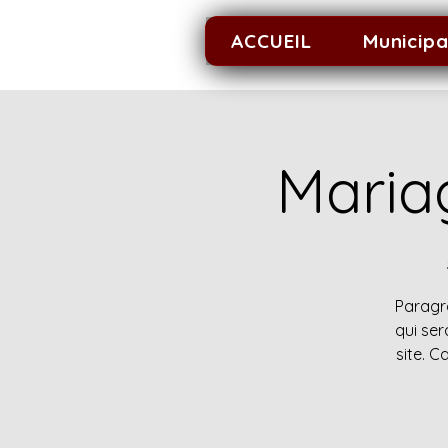
ACCUEIL
Municipa
Maria
Paragra
qui ser
site. C