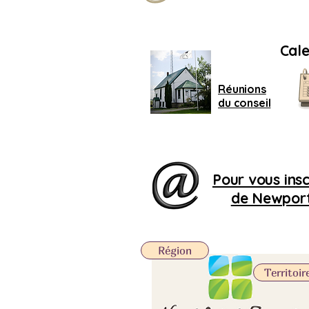
Cale
Réunions
du conseil
Pour vous inscr
de Newport,
Région
Territoir