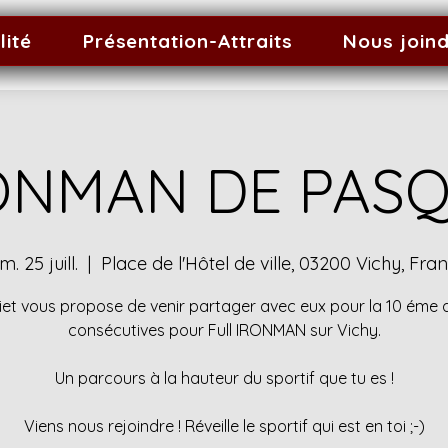
lité
Présentation-Attraits
Nous join
RONMAN DE PASQ
m. 25 juill.
  |  
Place de l'Hôtel de ville, 03200 Vichy, Fra
et vous propose de venir partager avec eux pour la 10 éme
consécutives pour Full IRONMAN sur Vichy.
Un parcours à la hauteur du sportif que tu es !
Viens nous rejoindre ! Réveille le sportif qui est en toi ;-)