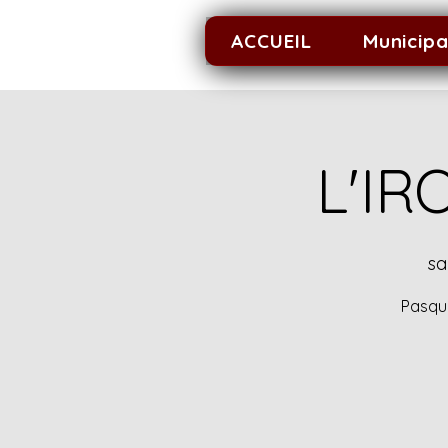
ACCUEIL
Municipa
L'I
sa
Pasqui