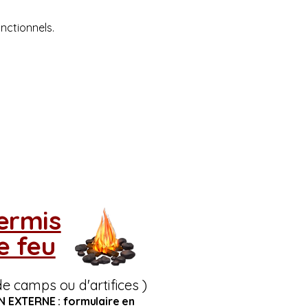
nctionnels.
ermis
e feu
de camps ou d'artifices )
EN EXTERNE : formulaire en