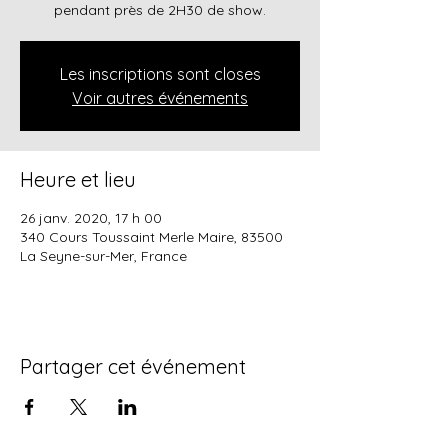
pendant près de 2H30 de show.
Les inscriptions sont closes
Voir autres événements
Heure et lieu
26 janv. 2020, 17 h 00
340 Cours Toussaint Merle Maire, 83500
La Seyne-sur-Mer, France
Partager cet événement