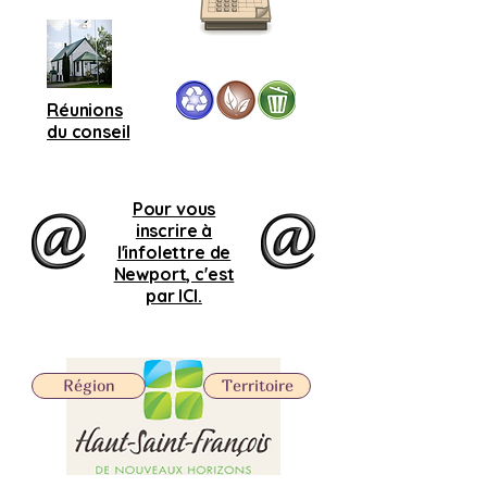
Réunions
du conseil
Pour vous
inscrire à
l'infolettre de
Newport, c'est
par ICI.
Région
Territoire