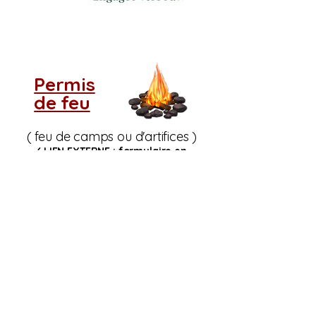
Permis
de feu
( feu de camps ou d'artifices )
( LIEN EXTERNE : formulaire en
ligne
Service Incendie Cookshire)
Si vous ne voyez pas
le tableau d'indice de