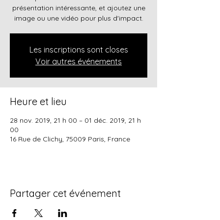
présentation intéressante, et ajoutez une
image ou une vidéo pour plus d'impact.
Les inscriptions sont closes
Voir autres événements
Heure et lieu
28 nov. 2019, 21 h 00 – 01 déc. 2019, 21 h
00
16 Rue de Clichy, 75009 Paris, France
Partager cet événement