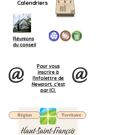
Calendriers
Réunions
du conseil
Pour vous
inscrire à
l'infolettre de
Newport, c'est
par ICI.
Région
Territoire