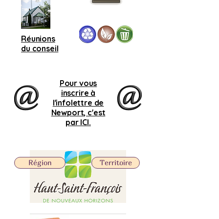
Réunions
du conseil
Pour vous
inscrire à
l'infolettre de
Newport, c'est
par ICI.
Région
Territoire