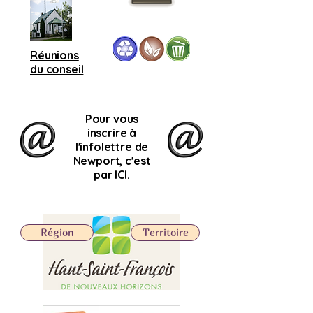
Réunions
du conseil
Pour vous
inscrire à
l'infolettre de
Newport, c'est
par ICI.
Région
Territoire