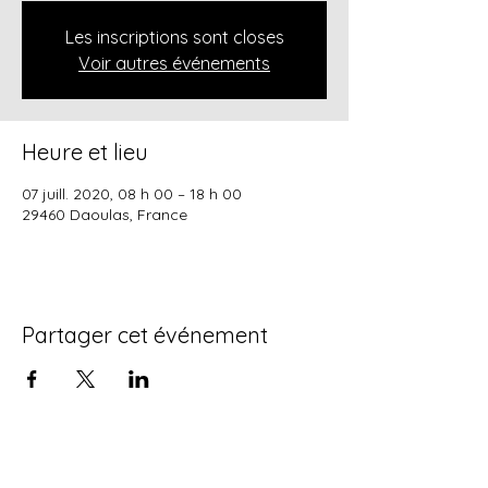
Les inscriptions sont closes
Voir autres événements
Heure et lieu
07 juill. 2020, 08 h 00 – 18 h 00
29460 Daoulas, France
Partager cet événement