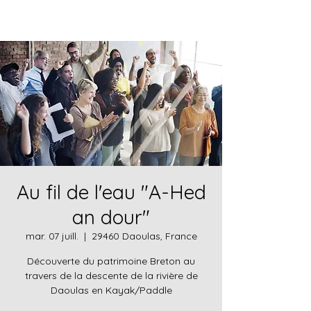
Au fil de l'eau "A-Hed
an dour"
mar. 07 juill.
  |  
29460 Daoulas, France
Découverte du patrimoine Breton au
travers de la descente de la rivière de
Daoulas en Kayak/Paddle