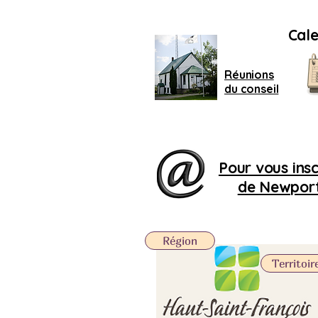
Cale
Réunions
du conseil
Pour vous inscr
de Newport,
Région
Territoir