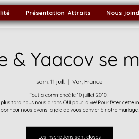
lité
Présentation-Attraits
Nous join
e & Yaacov se m
sam. 11 juill.
  |  
Var, France
Tout a commencé le 10 juillet 2010...
 plus tard nous nous dirons OUI pour la vie! Pour fêter cette
bonheur nous avons la joie de vous convier à notre mariage.
Les inscriptions sont closes