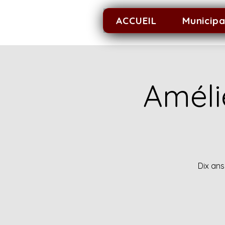
ACCUEIL
Municipa
Améli
Dix ans