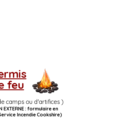
ermis
e feu
de camps ou d'artifices )
EN EXTERNE : formulaire en
Service Incendie Cookshire)