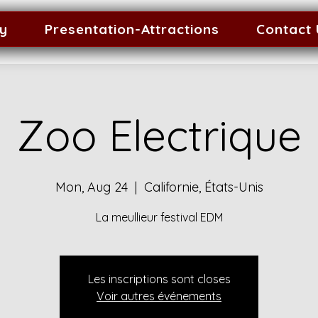
ty
Presentation-Attractions
Contact
Zoo Electrique
Mon, Aug 24
  |  
Californie, États-Unis
La meullieur festival EDM
Les inscriptions sont closes
Voir autres événements