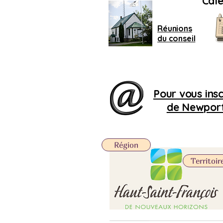
Cale
Réunions
du conseil
Pour vous inscr
de Newport,
Région
Territoir