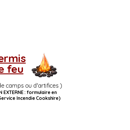
ermis
e feu
de camps ou d'artifices )
EN EXTERNE : formulaire en
Service Incendie Cookshire)