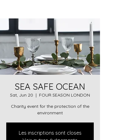
SEA SAFE OCEAN
Sat, Jun 20
  |  
FOUR SEASON LONDON
Charity event for the protection of the
environment
Les inscriptions sont closes