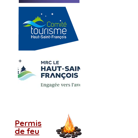
Permis
de feu