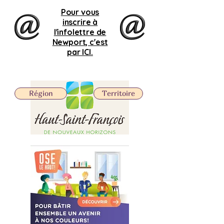
Pour vous
inscrire à
l'infolettre de
Newport, c'est
par ICI.
Région
Territoire