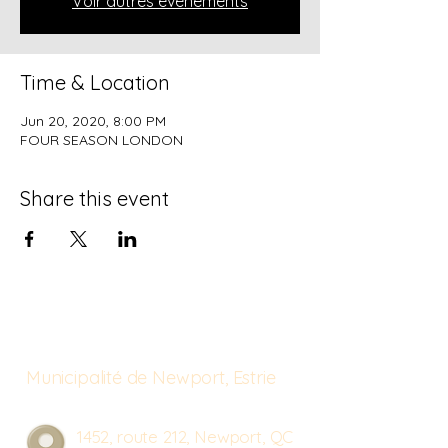
Voir autres événements
Time & Location
Jun 20, 2020, 8:00 PM
FOUR SEASON LONDON
Share this event
Municipalité de Newport, Estrie
1452, route 212, Newport, QC