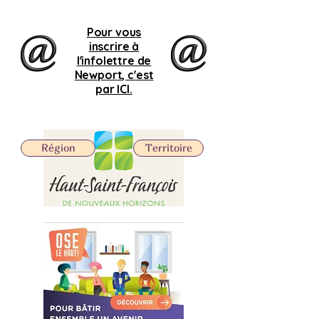
Pour vous
inscrire à
l'infolettre de
Newport, c'est
par ICI.
Région
Territoire