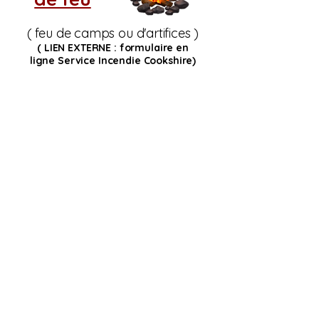
( feu de camps ou d'artifices )
( LIEN EXTERNE : formulaire en
ligne
Service Incendie Cookshire)
Si vous ne voyez pas
le tableau d'indice de
risque d'incendie,
rechargez la page