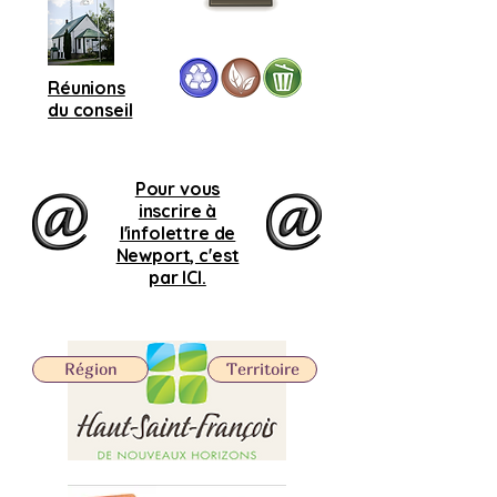
Réunions
du conseil
Pour vous
inscrire à
l'infolettre de
Newport, c'est
par ICI.
Région
Territoire