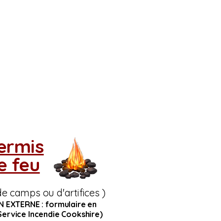
ermis
e feu
de camps ou d'artifices )
EN EXTERNE : formulaire en
Service Incendie Cookshire)