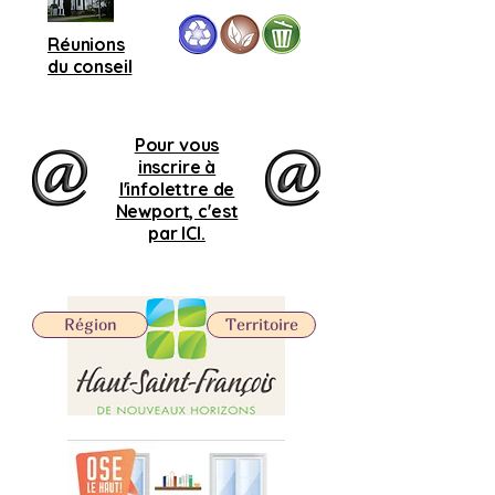
Réunions
du conseil
Pour vous
inscrire à
l'infolettre de
Newport, c'est
par ICI.
Région
Territoire