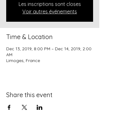
Les inscriptions sont closes
Voir autres événements
Time & Location
Dec 13, 2019, 8:00 PM – Dec 14, 2019, 2:00
AM
Limoges, France
Share this event