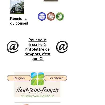
Réunions
du conseil
Pour vous
inscrire à
l'infolettre de
Newport, c'est
par ICI.
Région
Territoire