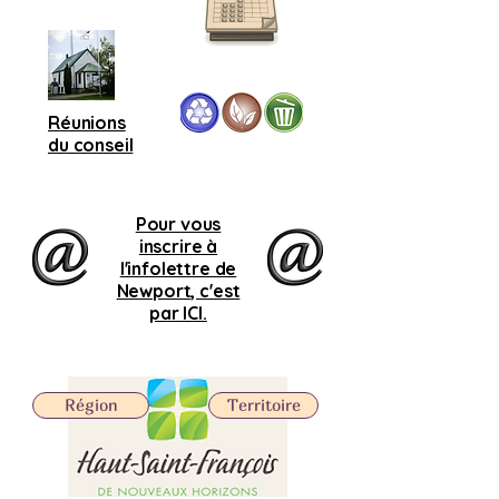
Réunions
du conseil
Pour vous
inscrire à
l'infolettre de
Newport, c'est
par ICI.
Région
Territoire