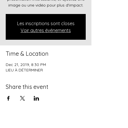
image ou une vidéo pour plus d'impact.
Les inscriptions sont closes
Voir autres événements
Time & Location
Dec 21, 2019, 8:30 PM
LIEU À DÉTERMINER
Share this event