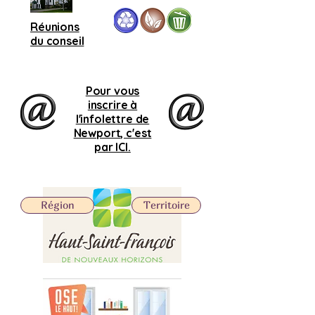
Réunions
du conseil
Pour vous
inscrire à
l'infolettre de
Newport, c'est
par ICI.
Région
Territoire