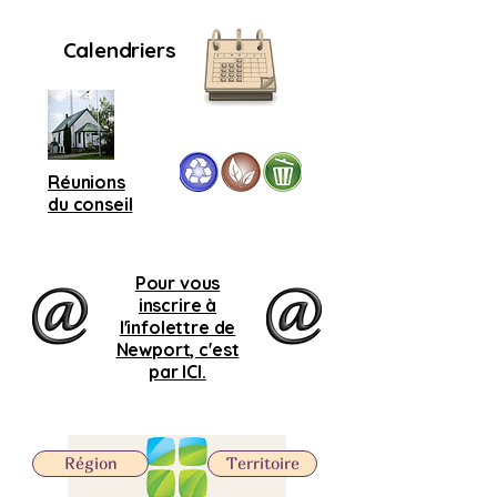
Calendriers
Réunions
du conseil
Pour vous
inscrire à
l'infolettre de
Newport, c'est
par ICI.
Région
Territoire