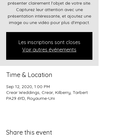
présenter clairement l'objet de votre site.
Capturez leur attention avec une
présentation intéressante, et ajoutez une
image ou une vidéo pour plus d'impact.
Les inscriptions sont closes
Voir autres événements
Time & Location
Sep 12, 2020, 1:00 PM
Crear Weddings, Crear, Kilberry, Tarbert
PA29 6YD, Royaume-Uni
Share this event