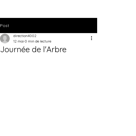
Post
direction4002
12 mai
0 min de lecture
Journée de l'Arbre