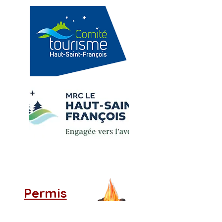
Permis
de feu