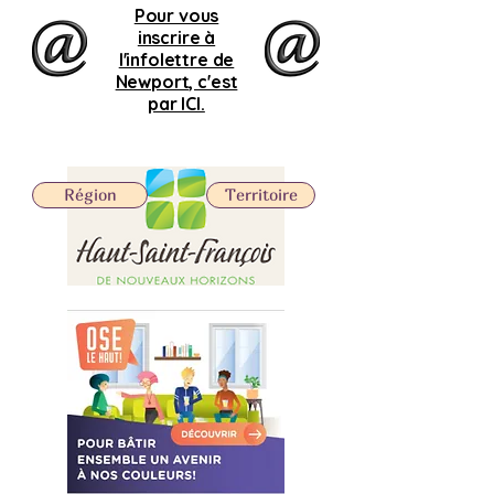
Pour vous
inscrire à
l'infolettre de
Newport, c'est
par ICI.
Région
Territoire