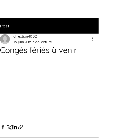
Post
direction4002
15 juin
0 min de lecture
Congés fériés à venir