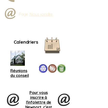
Page
Nous joindre
Calendriers
Réunions
du conseil
Pour vous
inscrire à
l'infolettre de
Newport, c'est